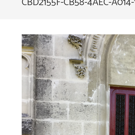
CBD2155F-CB58-4AEC-A014