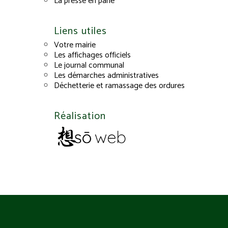
La presse en parle
Liens utiles
Votre mairie
Les affichages officiels
Le journal communal
Les démarches administratives
Déchetterie et ramassage des ordures
Réalisation