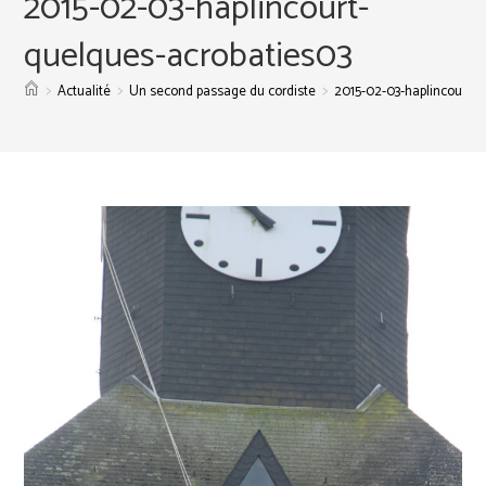
2015-02-03-haplincourt-
quelques-acrobaties03
>
>
>
Actualité
Un second passage du cordiste
2015-02-03-haplincourt-q