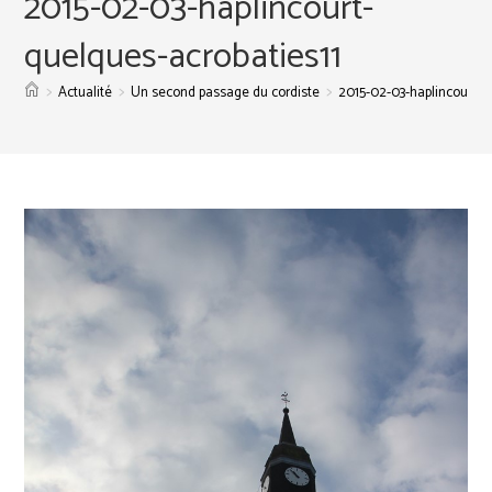
2015-02-03-haplincourt-
quelques-acrobaties11
>
>
>
Actualité
Un second passage du cordiste
2015-02-03-haplincourt-q