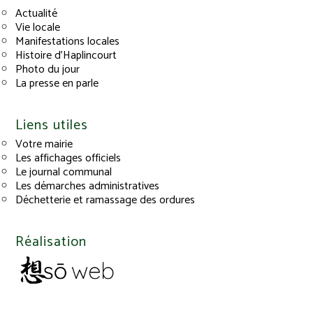
Actualité
Vie locale
Manifestations locales
Histoire d’Haplincourt
Photo du jour
La presse en parle
Liens utiles
Votre mairie
Les affichages officiels
Le journal communal
Les démarches administratives
Déchetterie et ramassage des ordures
Réalisation