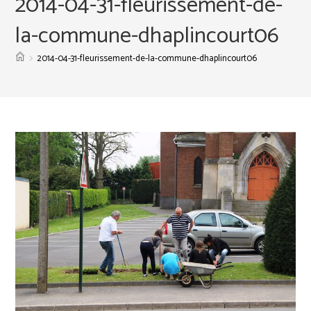
2014-04-31-fleurissement-de-
la-commune-dhaplincourt06
>
2014-04-31-fleurissement-de-la-commune-dhaplincourt06