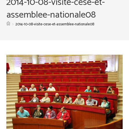
2014-10-08-visite-cese-et-
assemblee-nationale08
>
2014-10-08-visite-cese-et-assemblee-nationale08