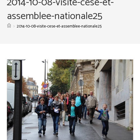
2014-10-08-visite-cese-et-
assemblee-nationale25
>
2014-10-08-visite-cese-et-assemblee-nationale25