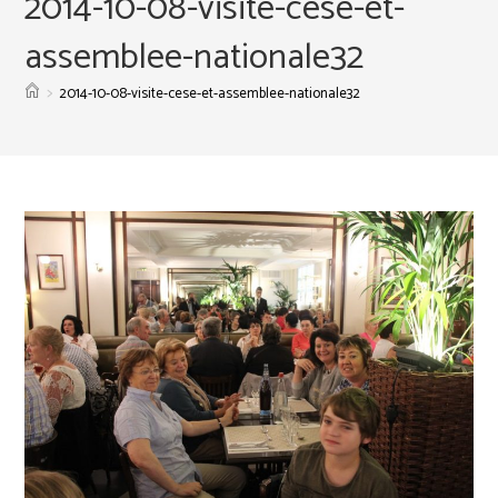
2014-10-08-visite-cese-et-
assemblee-nationale32
>
2014-10-08-visite-cese-et-assemblee-nationale32