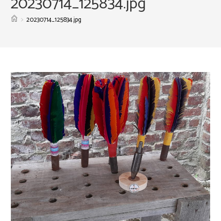
20230714_125834.jpg
>
20230714_125834.jpg