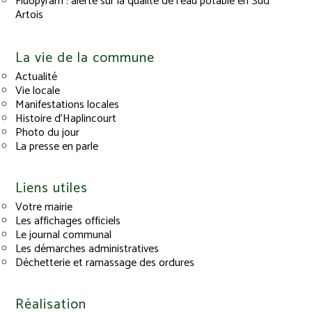
Fluopyram : alerte sur la qualité de l’eau potable en Sud
Artois
La vie de la commune
Actualité
Vie locale
Manifestations locales
Histoire d’Haplincourt
Photo du jour
La presse en parle
Liens utiles
Votre mairie
Les affichages officiels
Le journal communal
Les démarches administratives
Déchetterie et ramassage des ordures
Réalisation