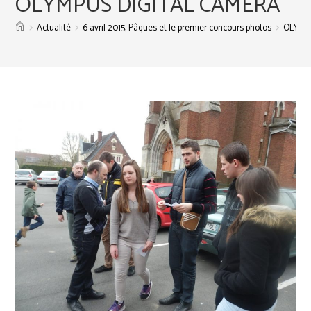
OLYMPUS DIGITAL CAMERA
>
>
>
Actualité
6 avril 2015, Pâques et le premier concours photos
OLYMP