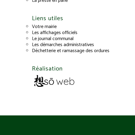
La presse en parle
Liens utiles
Votre mairie
Les affichages officiels
Le journal communal
Les démarches administratives
Déchetterie et ramassage des ordures
Réalisation