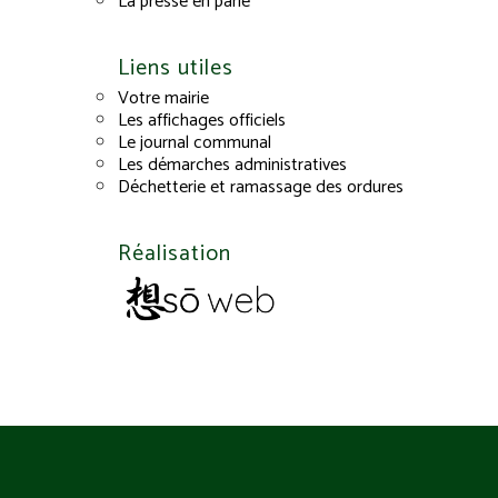
La presse en parle
Liens utiles
Votre mairie
Les affichages officiels
Le journal communal
Les démarches administratives
Déchetterie et ramassage des ordures
Réalisation