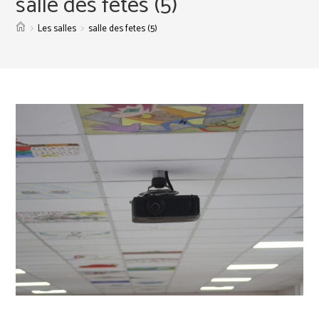
salle des fetes (5)
>
>
Les salles
salle des fetes (5)