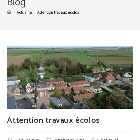
Blog
>
>
Actualité
Attention travaux écolos
Attention travaux écolos