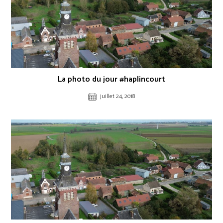
La photo du jour #haplincourt
juillet 24, 2018