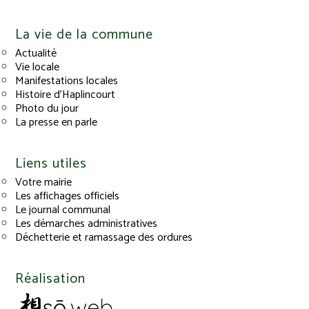
La vie de la commune
Actualité
Vie locale
Manifestations locales
Histoire d’Haplincourt
Photo du jour
La presse en parle
Liens utiles
Votre mairie
Les affichages officiels
Le journal communal
Les démarches administratives
Déchetterie et ramassage des ordures
Réalisation