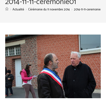
2014-11-11-ceremonie01
>
>
>
Actualité
Cérémonie du 11 novembre 2014
2014-11-11-ceremonie01