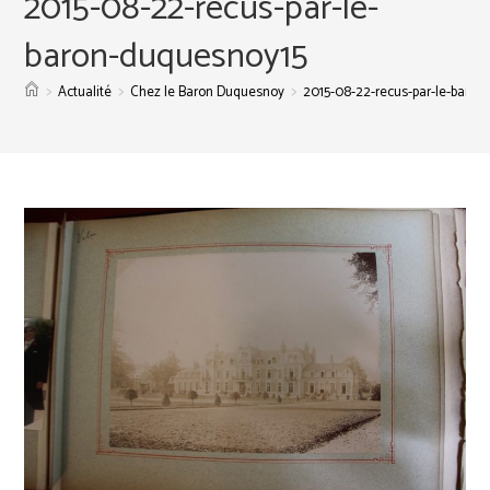
2015-08-22-recus-par-le-
baron-duquesnoy15
>
>
>
Actualité
Chez le Baron Duquesnoy
2015-08-22-recus-par-le-baron