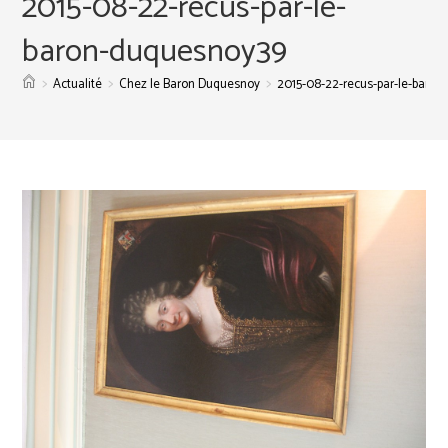
2015-08-22-recus-par-le-
baron-duquesnoy39
>
>
>
Actualité
Chez le Baron Duquesnoy
2015-08-22-recus-par-le-baro