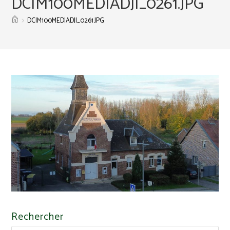
DCIM100MEDIADJI_0261.JPG
>
DCIM100MEDIADJI_0261.JPG
Rechercher