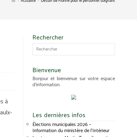
>
>
Actualité
Dessin de Florine pour le personnel soignant
Rechercher
Bienvenue
Bonjour et bienvenue sur votre espace
d'information.
es à
aulx-
Les dernières infos
Élections municipales 2026 –
Information du ministère de l’Intérieur