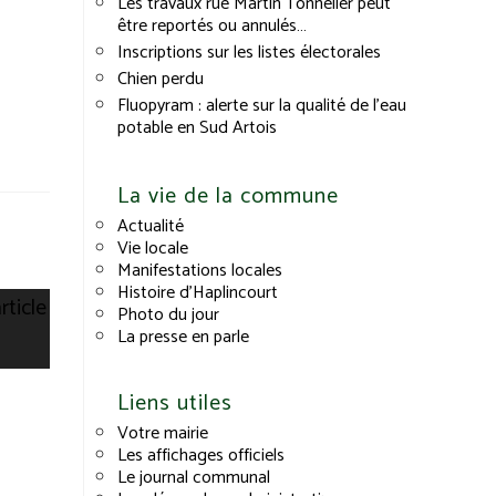
Les travaux rue Martin Tonnelier peut
être reportés ou annulés…
Inscriptions sur les listes électorales
Chien perdu
Fluopyram : alerte sur la qualité de l’eau
potable en Sud Artois
La vie de la commune
Actualité
Vie locale
Manifestations locales
Histoire d’Haplincourt
Photo du jour
La presse en parle
Liens utiles
Votre mairie
Les affichages officiels
Le journal communal