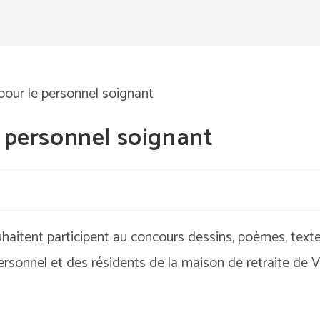
e personnel soignant
uhaitent participent au concours dessins, poèmes, text
rsonnel et des résidents de la maison de retraite de V