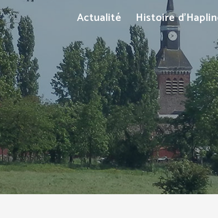
Actualité
Histoire d’Hapli