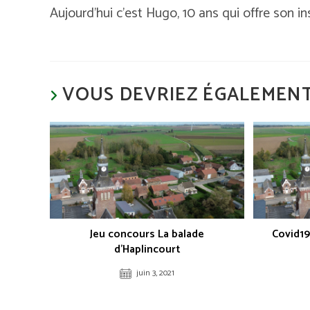
Aujourd’hui c’est Hugo, 10 ans qui offre son i
VOUS DEVRIEZ ÉGALEMENT
Jeu concours La balade
Covid19
d’Haplincourt
juin 3, 2021