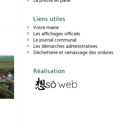
La presse en parle
Liens utiles
Votre mairie
Les affichages officiels
Le journal communal
Les démarches administratives
Déchetterie et ramassage des ordures
Réalisation