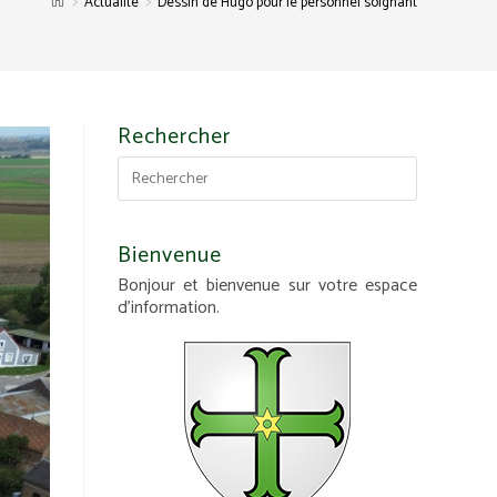
>
>
Actualité
Dessin de Hugo pour le personnel soignant
Rechercher
Bienvenue
Bonjour et bienvenue sur votre espace
d'information.