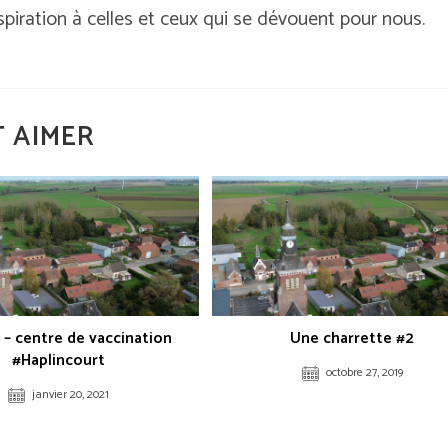
nspiration à celles et ceux qui se dévouent pour nous.
 AIMER
 – centre de vaccination
Une charrette #2
#Haplincourt
octobre 27, 2019
janvier 20, 2021