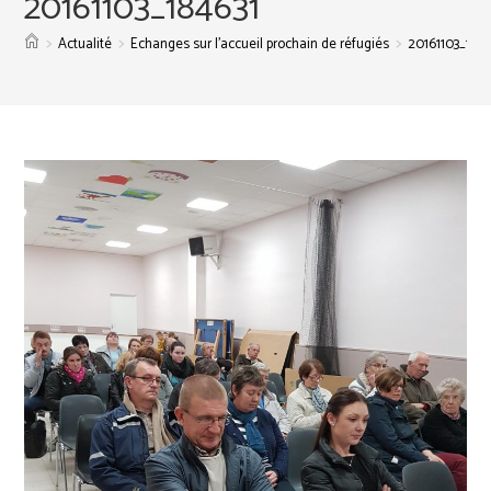
20161103_184631
>
>
>
Actualité
Echanges sur l’accueil prochain de réfugiés
20161103_1846