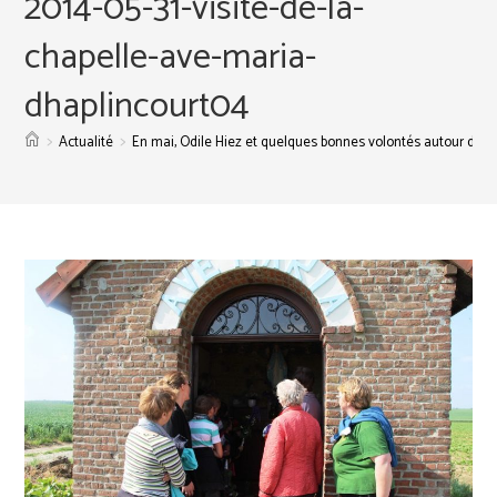
2014-05-31-visite-de-la-
chapelle-ave-maria-
dhaplincourt04
>
>
Actualité
En mai, Odile Hiez et quelques bonnes volontés autour des 