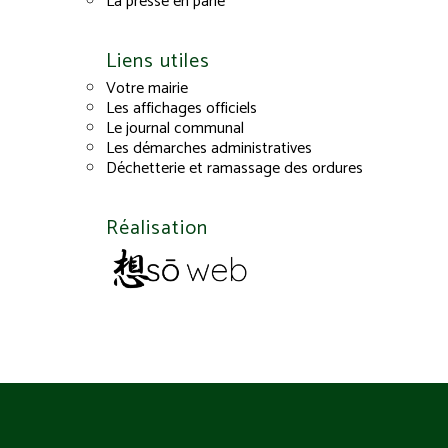
La presse en parle
Liens utiles
Votre mairie
Les affichages officiels
Le journal communal
Les démarches administratives
Déchetterie et ramassage des ordures
Réalisation