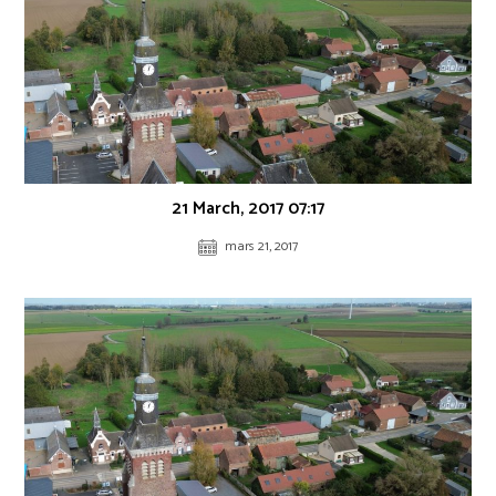
21 March, 2017 07:17
mars 21, 2017