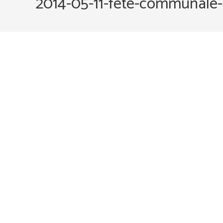
2014-05-11-fete-communale-