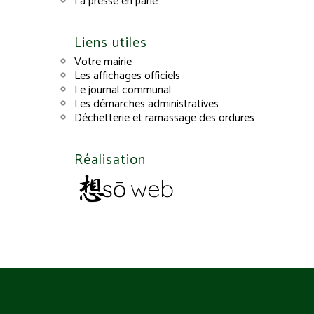
La presse en parle
Liens utiles
Votre mairie
Les affichages officiels
Le journal communal
Les démarches administratives
Déchetterie et ramassage des ordures
Réalisation