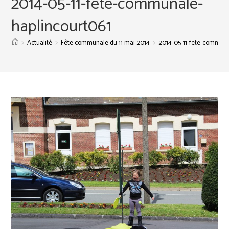
2014-05-11-fete-communale-
haplincourt061
>
>
>
Actualité
Fête communale du 11 mai 2014
2014-05-11-fete-communa