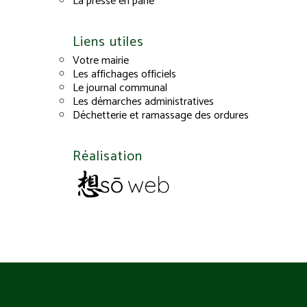
La presse en parle
Liens utiles
Votre mairie
Les affichages officiels
Le journal communal
Les démarches administratives
Déchetterie et ramassage des ordures
Réalisation