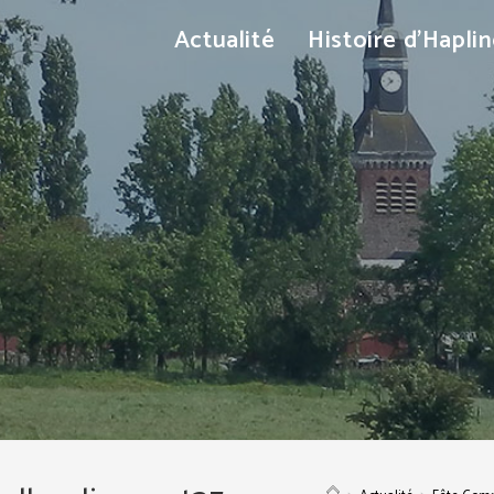
Actualité
Histoire d’Hapli