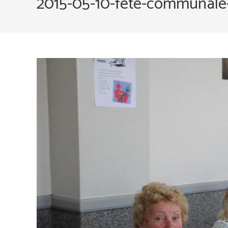
2015-05-10-fete-communale