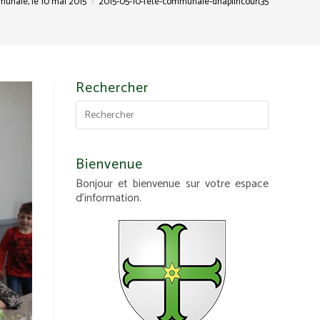
>
unale, le 10 mai 2015
2015-05-10-fete-communale-dhaplincourt35
Rechercher
Bienvenue
Bonjour et bienvenue sur votre espace
d'information.