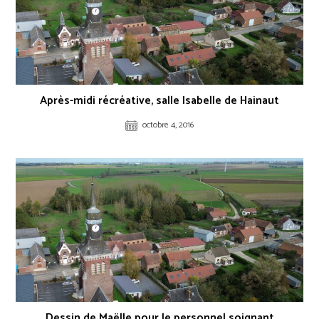
Après-midi récréative, salle Isabelle de Hainaut
octobre 4, 2016
Dessin de Maëlle pour le personnel soignant