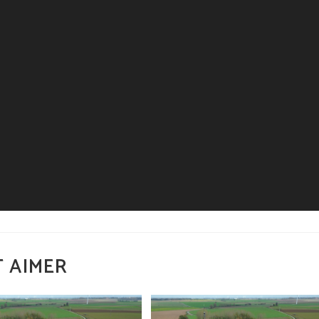
 AIMER