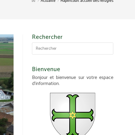
>
>
Actualité
Haplincourt accueil des réfugiés
Rechercher
Bienvenue
Bonjour et bienvenue sur votre espace
d'information.