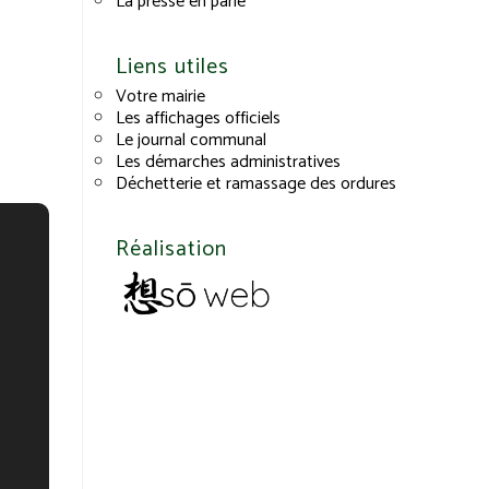
La presse en parle
Liens utiles
Votre mairie
Les affichages officiels
Le journal communal
Les démarches administratives
Déchetterie et ramassage des ordures
Réalisation