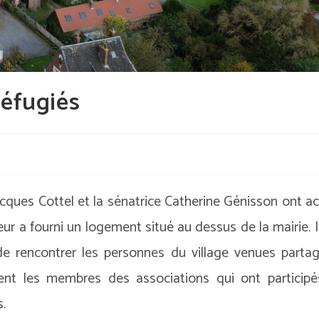
réfugiés
cques Cottel et la sénatrice Catherine Génisson ont acc
é leur a fourni un logement situé au dessus de la mairie. I
 de rencontrer les personnes du village venues parta
ent les membres des associations qui ont participé
.