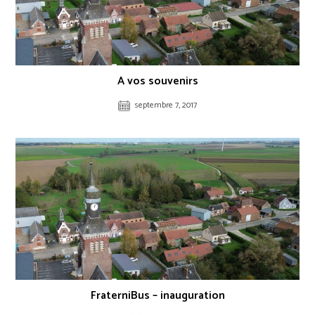
A vos souvenirs
septembre 7, 2017
FraterniBus – inauguration