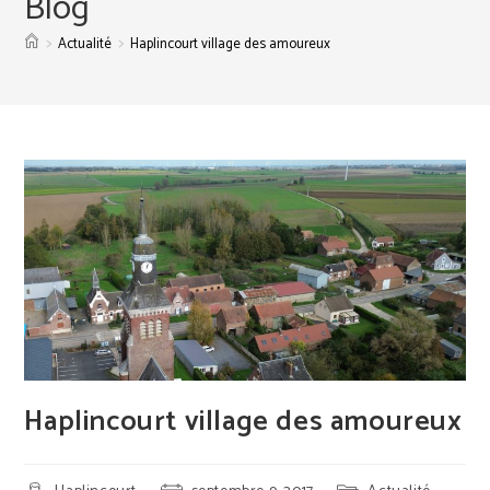
Blog
>
>
Actualité
Haplincourt village des amoureux
Haplincourt village des amoureux