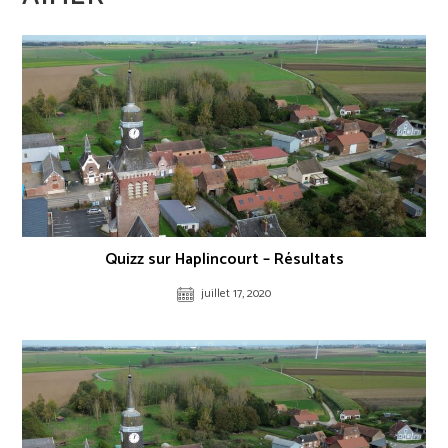
Quizz sur Haplincourt – Résultats
juillet 17, 2020