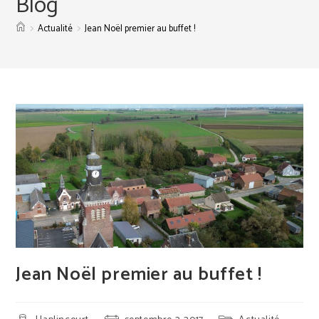
Blog
>
>
Actualité
Jean Noël premier au buffet !
Jean Noël premier au buffet !