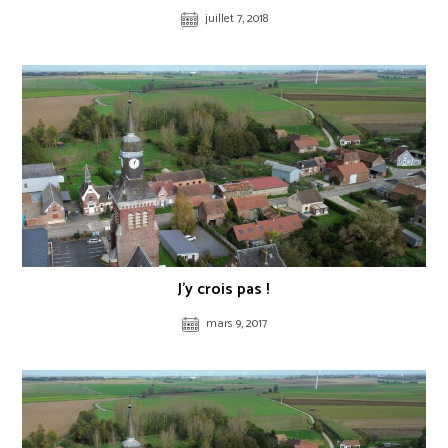
juillet 7, 2018
J’y crois pas !
mars 9, 2017