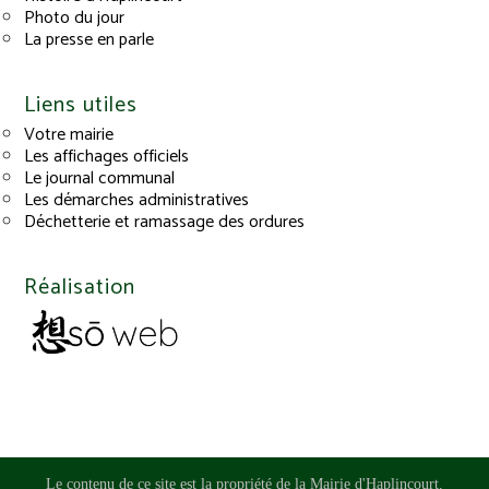
Photo du jour
La presse en parle
Liens utiles
Votre mairie
Les affichages officiels
Le journal communal
Les démarches administratives
Déchetterie et ramassage des ordures
Réalisation
Le contenu de ce site est la propriété de la Mairie d'Haplincourt.