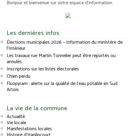
Bonjour et bienvenue sur votre espace d'information.
Les dernières infos
Élections municipales 2026 – Information du ministère de
l’Intérieur
Les travaux rue Martin Tonnelier peut être reportés ou
annulés…
Inscriptions sur les listes électorales
Chien perdu
Fluopyram : alerte sur la qualité de l’eau potable en Sud
Artois
La vie de la commune
Actualité
Vie locale
Manifestations locales
Histoire d’Haplincourt