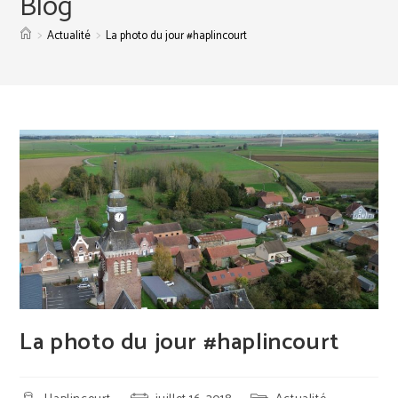
Blog
>
>
Actualité
La photo du jour #haplincourt
La photo du jour #haplincourt