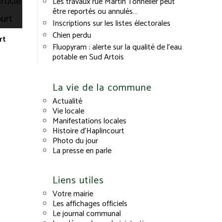
Les travaux rue Martin Tonnelier peut
être reportés ou annulés…
Inscriptions sur les listes électorales
Chien perdu
rt
Fluopyram : alerte sur la qualité de l’eau
potable en Sud Artois
La vie de la commune
Actualité
Vie locale
Manifestations locales
Histoire d’Haplincourt
Photo du jour
La presse en parle
Liens utiles
Votre mairie
Les affichages officiels
Le journal communal