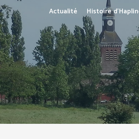
Actualité
Histoire d’Hapli