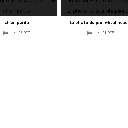
chien perdu
La photo du jour #haplincou
mars 22, 2017
mars 25, 2018