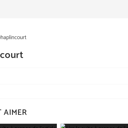
ncourt
 AIMER