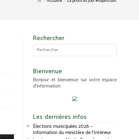
>
>
Actualité
La photo du jour #haplincourt
Rechercher
Bienvenue
Bonjour et bienvenue sur votre espace
d'information.
Les dernières infos
Élections municipales 2026 –
Information du ministère de l’Intérieur