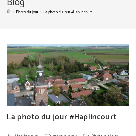
Blog
>
>
Photo du jour
La photo du jour #Haplincourt
La photo du jour #Haplincourt