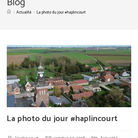
Blog
>
>
Actualité
La photo du jour #haplincourt
La photo du jour #haplincourt