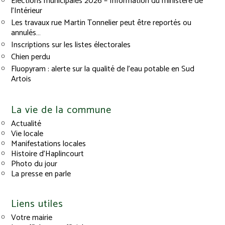
Élections municipales 2026 – Information du ministère de
l’Intérieur
Les travaux rue Martin Tonnelier peut être reportés ou
annulés…
Inscriptions sur les listes électorales
Chien perdu
Fluopyram : alerte sur la qualité de l’eau potable en Sud
Artois
La vie de la commune
Actualité
Vie locale
Manifestations locales
Histoire d’Haplincourt
Photo du jour
La presse en parle
Liens utiles
Votre mairie