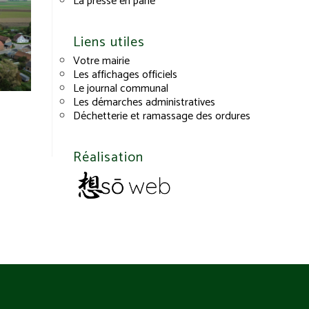
La presse en parle
Liens utiles
Votre mairie
Les affichages officiels
Le journal communal
Les démarches administratives
Déchetterie et ramassage des ordures
Réalisation