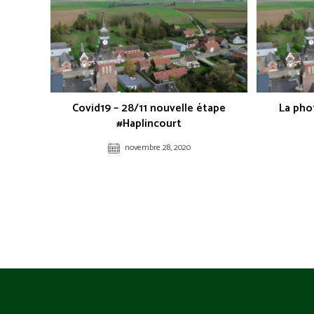
Covid19 – 28/11 nouvelle étape
La pho
#Haplincourt
novembre 28, 2020