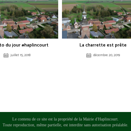
to du jour #haplincourt
La charrette est prête
juillet 15, 2018
décembre 20, 2019
Le contenu de ce site est la propriété de la Mairie d'Haplincourt.
Toute reproduction, même partielle, est interdite sans autorisation préalable.