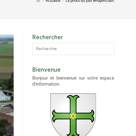
>
>
Actualité
La photo du jour #Haplincourt
Rechercher
Bienvenue
Bonjour et bienvenue sur votre espace
d'information.