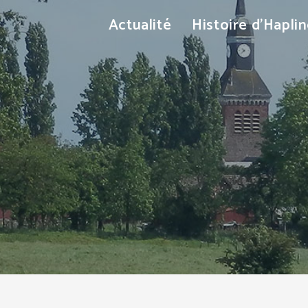
Actualité
Histoire d’Hapli