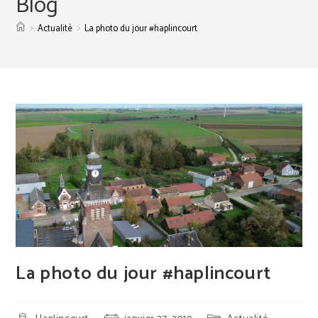
Blog
>
>
Actualité
La photo du jour #haplincourt
La photo du jour #haplincourt