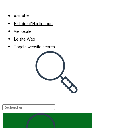
Menu
Fermer
Actualité
Histoire d’Haplincourt
Vie locale
Le site Web
Toggle website search