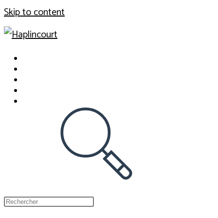
Skip to content
Actualité
Histoire d’Haplincourt
Vie locale
Le site Web
Toggle website search