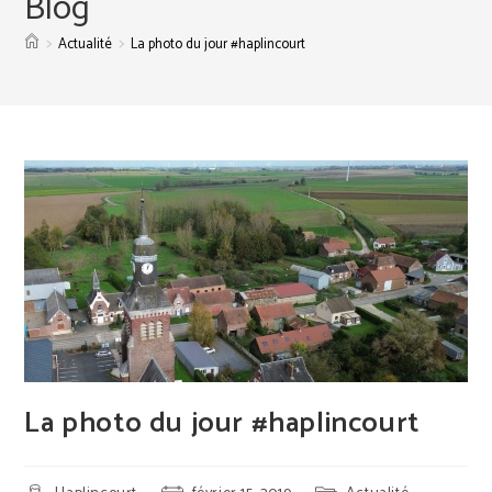
Blog
>
>
Actualité
La photo du jour #haplincourt
La photo du jour #haplincourt