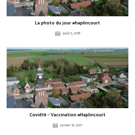
La photo du jour #haplincourt
août 5, 2018
Covid19 – Vaccination #Haplincourt
janvier 16, 2021