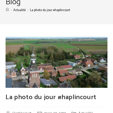
Blog
>
>
Actualité
La photo du jour #haplincourt
La photo du jour #haplincourt