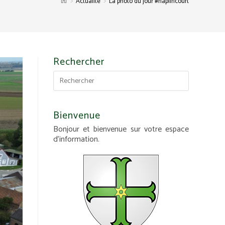
>
>
Actualité
La photo du jour #haplincourt
Rechercher
Bienvenue
Bonjour et bienvenue sur votre espace
d'information.