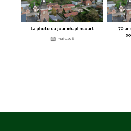
La photo du jour #haplincourt
70 an
so
mai 9, 2018