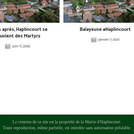
s après, Haplincourt se
Balayeuse #Haplincourt
uvient des Martyrs
janvier 7, 2021
juin 11, 2014
Le contenu de ce site est la propriété de la Mairie d'Haplincourt.
Toute reproduction, même partielle, est interdite sans autorisation préalable.