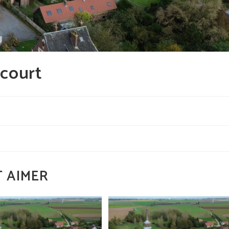
ncourt
 AIMER