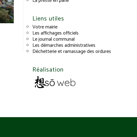
La presse en parle
Liens utiles
Votre mairie
Les affichages officiels
Le journal communal
Les démarches administratives
Déchetterie et ramassage des ordures
Réalisation