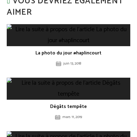
VOUS DEVRIEZ ÉGALEMENT
AIMER
La photo du jour #haplincourt
juin 13, 2018
Dégâts tempête
mars 11, 2019