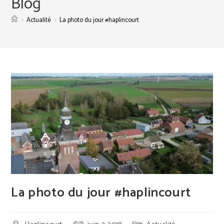
Blog
>
>
Actualité
La photo du jour #haplincourt
La photo du jour #haplincourt