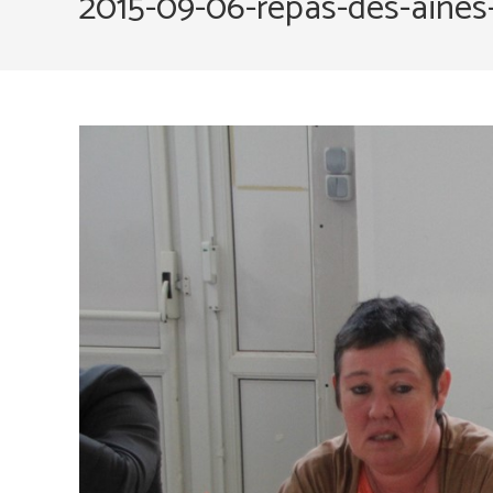
2015-09-06-repas-des-aines