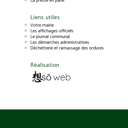
La presse en parle
Liens utiles
Votre mairie
Les affichages officiels
Le journal communal
Les démarches administratives
Déchetterie et ramassage des ordures
Réalisation