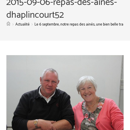
2015-09-06-repas-des-aines-
dhaplincourt52
>
>
Actualité
Le 6 septembre, notre repas des ainés, une bien belle traditi