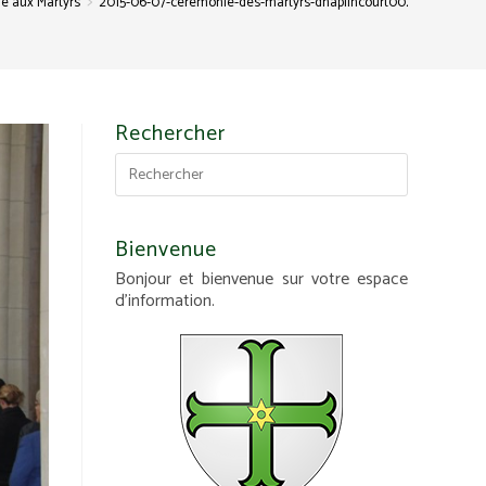
>
e aux Martyrs
2015-06-07-ceremonie-des-martyrs-dhaplincourt002
Rechercher
Bienvenue
Bonjour et bienvenue sur votre espace
d'information.