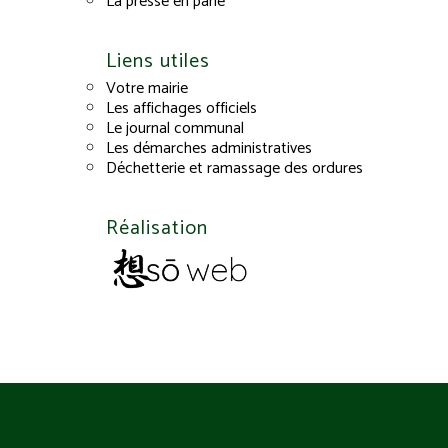
La presse en parle
Liens utiles
Votre mairie
Les affichages officiels
Le journal communal
Les démarches administratives
Déchetterie et ramassage des ordures
Réalisation