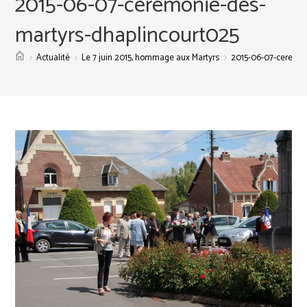
2015-06-07-ceremonie-des-
martyrs-dhaplincourt025
>
>
>
Actualité
Le 7 juin 2015, hommage aux Martyrs
2015-06-07-ceremon