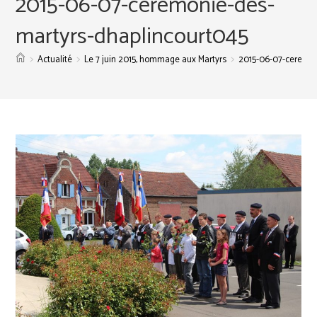
2015-06-07-ceremonie-des-
martyrs-dhaplincourt045
>
>
>
Actualité
Le 7 juin 2015, hommage aux Martyrs
2015-06-07-ceremon