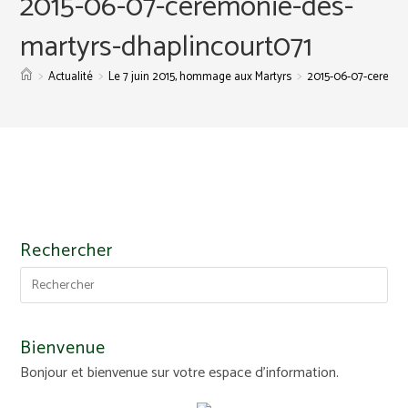
2015-06-07-ceremonie-des-
martyrs-dhaplincourt071
>
>
>
Actualité
Le 7 juin 2015, hommage aux Martyrs
2015-06-07-ceremon
Rechercher
Bienvenue
Bonjour et bienvenue sur votre espace d'information.