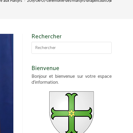
>
e aux Martyrs
2015-06-07-ceremonie-des-martyrs-dhaplincourt094
Rechercher
Bienvenue
Bonjour et bienvenue sur votre espace
d'information.