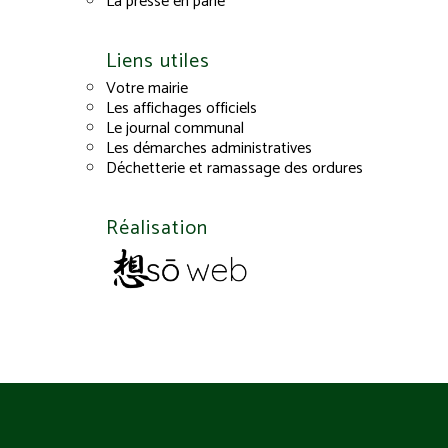
La presse en parle
Liens utiles
Votre mairie
Les affichages officiels
Le journal communal
Les démarches administratives
Déchetterie et ramassage des ordures
Réalisation